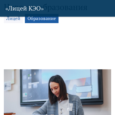
Новости образования
«Лицей КЭО»
Лицей
Образование