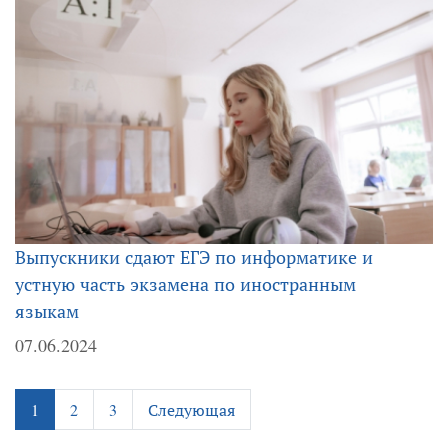
Выпускники сдают ЕГЭ по информатике и
устную часть экзамена по иностранным
языкам
07.06.2024
1
2
3
Следующая