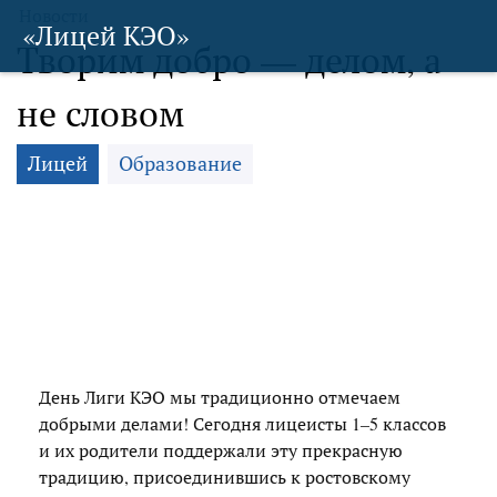
Новости
«Лицей КЭО»
Творим добро — делом, а
не словом
Лицей
Образование
День Лиги КЭО мы традиционно отмечаем
добрыми делами! Сегодня лицеисты 1–5 классов
и их родители поддержали эту прекрасную
традицию, присоединившись к ростовскому