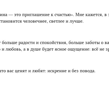
на — это приглашение к счастью». Мне кажется, в э
становится человечнее, светлее и лучше.
т больше радости и спокойствия, больше заботы о ва
о и любовь, а в душе будет ясное ощущение: всё не 
то вас ценят и любят: искренне и без повода.