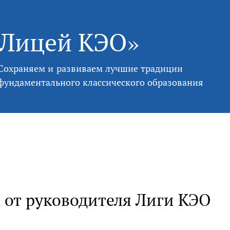
«Лицей КЭО»
Сохраняем и развиваем лучшие традиции
фундаментального классического образования
а от руководителя Лиги КЭО