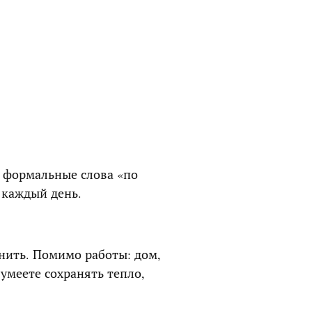
е формальные слова «по
а каждый день.
енить. Помимо работы: дом,
умеете сохранять тепло,